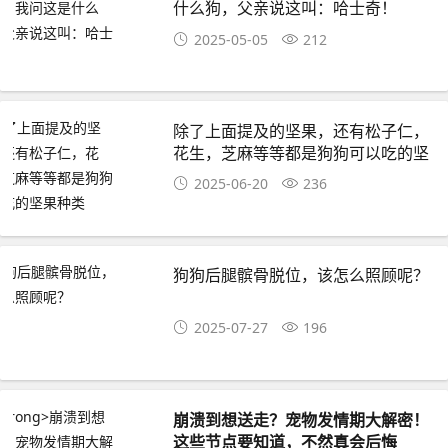
什么狗，父亲说这叫：哈士奇！
2025-05-05
212
️除了上面提及的坚果，还有松子仁，
花生，芝麻等等都是狗狗可以吃的坚
果种类
2025-06-20
236
狗狗后腿髌骨脱位，该怎么照顾呢？
2025-07-27
196
崩溃到想送走？宠物发情期大解密！
这些节点要知道，不然真会后悔