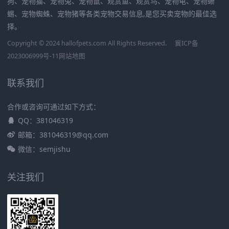
狗、宠物猫、宠物兔、宠物鼠、观赏鱼、观赏鸟、宠物龟、宠物蜥
蜴、宠物蜘蛛、宠物猪等各类宠物交易信息,是您买卖宠物的最佳选
择。
Copyright © 2024 hallofpets.com All Rights Reserved.
冀ICP备
2023006999号-11
网站地图
联系我们
合作或咨询可通过如下方式：
QQ：381046319
邮箱：381046319@qq.com
微信：semjishu
关注我们