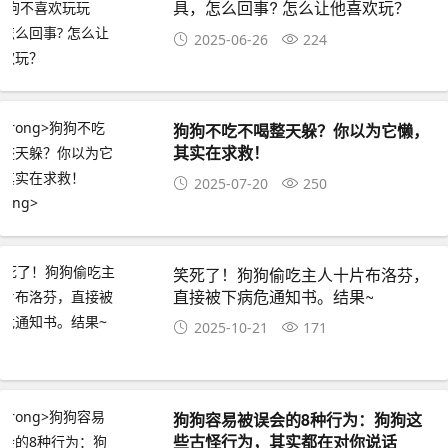
具，怎么回事? 怎么让他喜欢玩？
2025-06-26
224
狗狗不吃不喝整天躲？你以为它懒，
其实在求救！
2025-07-20
250
笑死了！狗狗偷吃主人十片布洛芬，
直接被下病危通知书。结果~
2025-10-21
171
狗狗容易被误会的8种行为：狗狗这
些古怪行为，其实都在对你说话