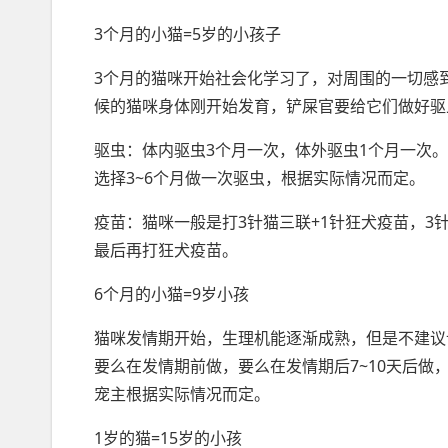
3个月的小猫=5岁的小孩子
3个月的猫咪开始社会化学习了，对周围的一切感
候的猫咪身体刚开始发育，铲屎官要给它们做好驱
驱虫：体内驱虫3个月一次，体外驱虫1个月一次
选择3~6个月做一次驱虫，根据实际情况而定。
疫苗：猫咪一般是打3针猫三联+1针狂犬疫苗，3
最后再打狂犬疫苗。
6个月的小猫=9岁小孩
猫咪发情期开始，生理机能逐渐成熟，但是不建议
要么在发情期前做，要么在发情期后7~10天后
宠主根据实际情况而定。
1岁的猫=15岁的小孩