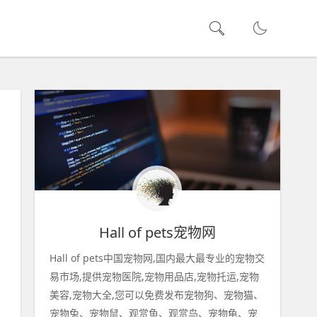
Hall of pets宠物网
Hall of pets中国宠物网,国内最大最专业的宠物交
易市场,提供宠物医院,宠物用品店,宠物托运,宠物
美容,宠物大全,您可以免费发布宠物狗、宠物猫、
宠物兔、宠物鼠、观赏鱼、观赏鸟、宠物龟、宠