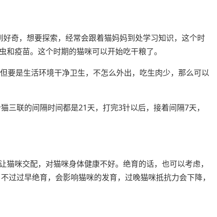
到好奇，想要探索，经常会跟着猫妈妈到处学习知识，这个时
虫和疫苗。这个时期的猫咪可以开始吃干粮了。
。但要是生活环境干净卫生，不怎么外出，吃生肉少，那么可以
针猫三联的间隔时间都是21天，打完3针以后，接着间隔7天，
让猫咪交配，对猫咪身体健康不好。绝育的话，也可以考虑，
做，不过过早绝育，会影响猫咪的发育，过晚猫咪抵抗力会下降，