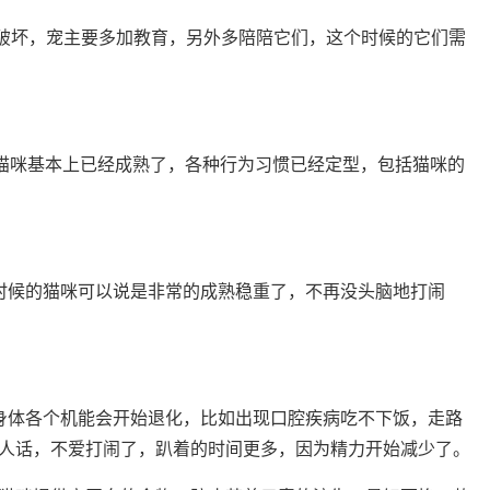
搞破坏，宠主要多加教育，另外多陪陪它们，这个时候的它们需
的猫咪基本上已经成熟了，各种行为习惯已经定型，包括猫咪的
时候的猫咪可以说是非常的成熟稳重了，不再没头脑地打闹
身体各个机能会开始退化，比如出现口腔疾病吃不下饭，走路
人话，不爱打闹了，趴着的时间更多，因为精力开始减少了。