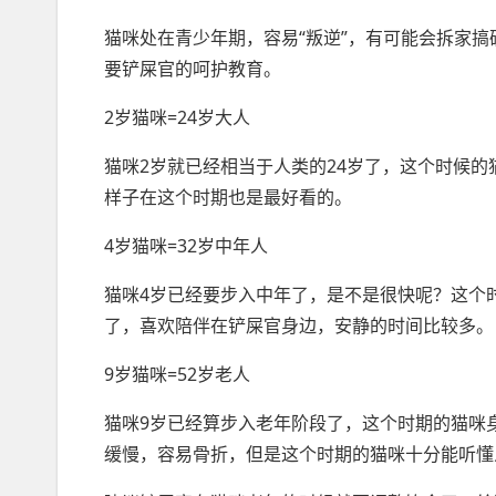
猫咪处在青少年期，容易“叛逆”，有可能会拆家
要铲屎官的呵护教育。
2岁猫咪=24岁大人
猫咪2岁就已经相当于人类的24岁了，这个时候
样子在这个时期也是最好看的。
4岁猫咪=32岁中年人
猫咪4岁已经要步入中年了，是不是很快呢？这个
了，喜欢陪伴在铲屎官身边，安静的时间比较多。
9岁猫咪=52岁老人
猫咪9岁已经算步入老年阶段了，这个时期的猫咪
缓慢，容易骨折，但是这个时期的猫咪十分能听懂