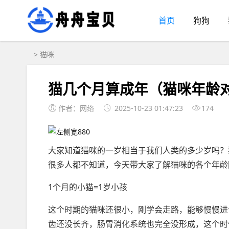
首页
狗狗
>
猫咪
猫几个月算成年（猫咪年龄
作者：网络
2025-10-23 01:47:23
174
大家知道猫咪的一岁相当于我们人类的多少岁吗？
很多人都不知道，今天带大家了解猫咪的各个年龄
1个月的小猫=1岁小孩
这个时期的猫咪还很小，刚学会走路，能够慢慢进
齿还没长齐，肠胃消化系统也完全没形成，这个时