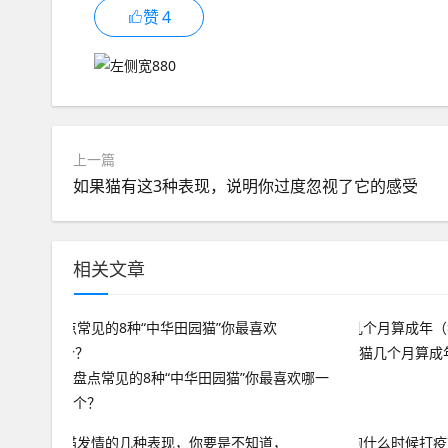
赞
4
上一篇
如果猫有这3种表现，说明你过度忽视了它的感受
相关文章
猫几个月算成
盘点常见的8种“中华田园猫”你最喜欢哪一
个？