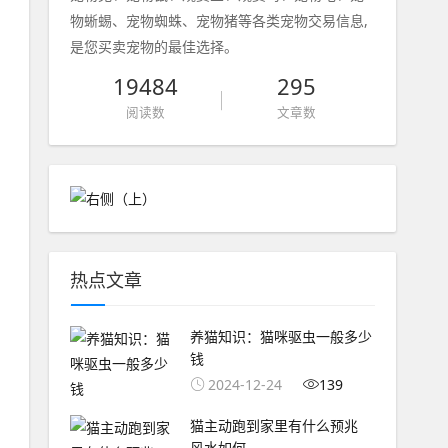
物蜥蜴、宠物蜘蛛、宠物猪等各类宠物交易信息,
是您买卖宠物的最佳选择。
19484
295
阅读数
文章数
热点文章
养猫知识：猫咪驱虫一般多少
钱
2024-12-24
139
猫主动跑到家里有什么预兆
风水如何