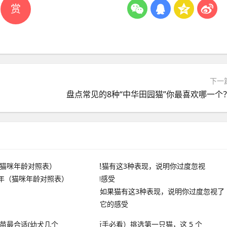
赏
下一
盘点常见的8种“中华田园猫”你最喜欢哪一个
年（猫咪年龄对照表）
如果猫有这3种表现，说明你过度忽视了
它的感受